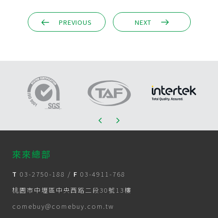
PREVIOUS
NEXT
來來總部
T
03-2750-188
/
F
03-4911-768
桃園市中壢區中央西路二段30號13樓
comebuy@comebuy.com.tw